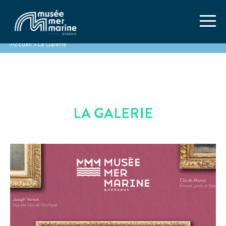
Accueil
>
La Galerie
LA GALERIE