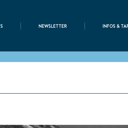
|
|
TS
NEWSLETTER
INFOS & TA