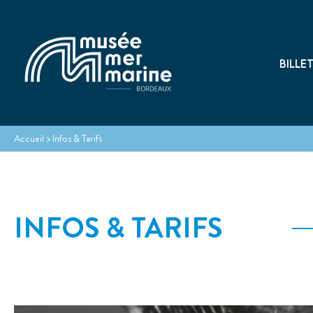
BILLE
Accueil
>
Infos & Tarifs
INFOS & TARIFS