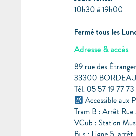
10h30 à 19h00
Fermé tous les Lun
Adresse & accès
89 rue des Étrange
33300 BORDEA
Tél. 05 57 19 77 7
Accessible aux
Tram B : Arrêt Rue
VCub : Station Mu
Bus : Ligne 5, arrêt 