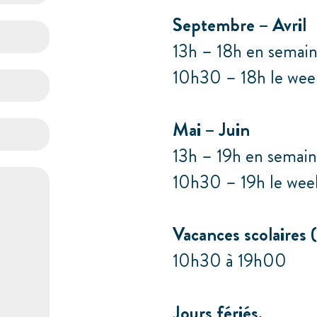
Septembre – Avril
13h – 18h en semai
10h30 – 18h le we
Mai – Juin
13h – 19h en semai
10h30 – 19h le we
Vacances scolaires
10h30 à 19h00
Jours fériés.