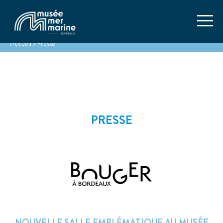
Accueil
>
Presse
PRESSE
NOUVELLE SALLE EMBLÉMATIQUE AU MUSÉE