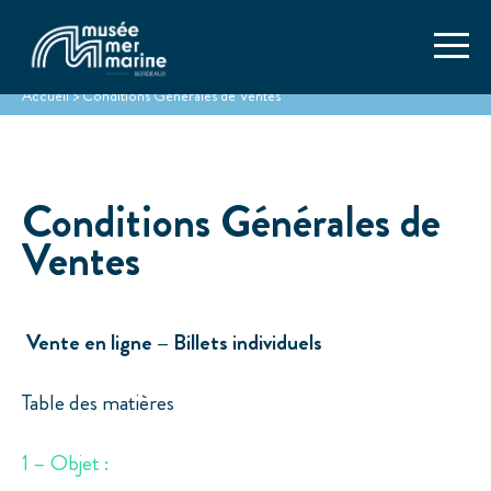
Accueil
>
Conditions Générales de Ventes
Conditions Générales de
Ventes
Vente en ligne – Billets individuels
Table des matières
1 – Objet :