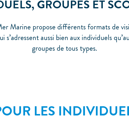
DUELS, GROUPES ET SC
r Marine propose différents formats de visi
ui s’adressent aussi bien aux individuels qu’a
groupes de tous types.
POUR LES INDIVIDUEL