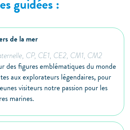
es guidées :
ers de la mer
aternelle, CP, CE1, CE2, CM1, CM2
ur des figures emblématiques du monde
ates aux explorateurs légendaires, pour
jeunes visiteurs notre passion pour les
res marines.