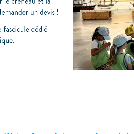
 le créneau et la
 demander un devis !
 fascicule dédié
ique.