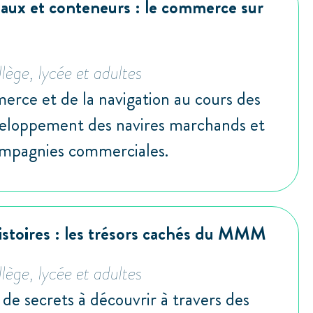
ux et conteneurs : le commerce sur
lège, lycée et adultes
erce et de la navigation au cours des
éveloppement des navires marchands et
ompagnies commerciales.
stoires : les trésors cachés du MMM
lège, lycée et adultes
de secrets à découvrir à travers des