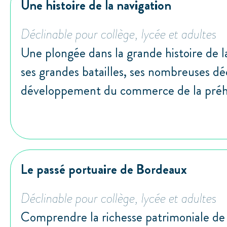
Une histoire de la navigation
Déclinable pour collège, lycée et adultes
Une plongée dans la grande histoire de l
ses grandes batailles, ses nombreuses dé
développement du commerce de la préhis
Le passé portuaire de Bordeaux
Déclinable pour collège, lycée et adultes
Comprendre la richesse patrimoniale de l