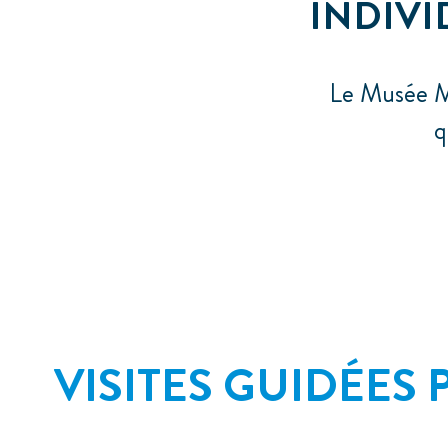
INDIVI
Le Musée Me
q
VISITES GUIDÉES 