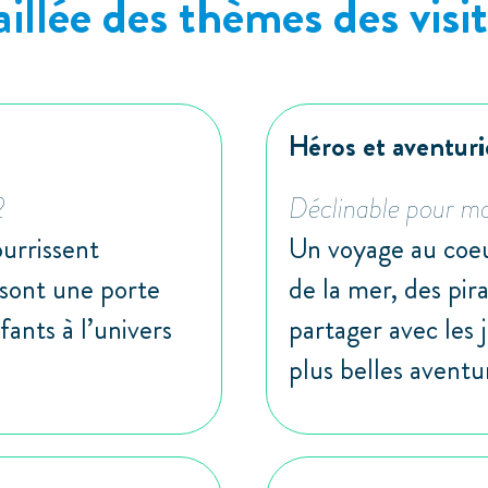
illée des thèmes des visit
Héros et aventuri
2
Déclinable pour m
ourrissent
Un voyage au coe
s sont une porte
de la mer, des pir
ants à l’univers
partager avec les 
plus belles aventu