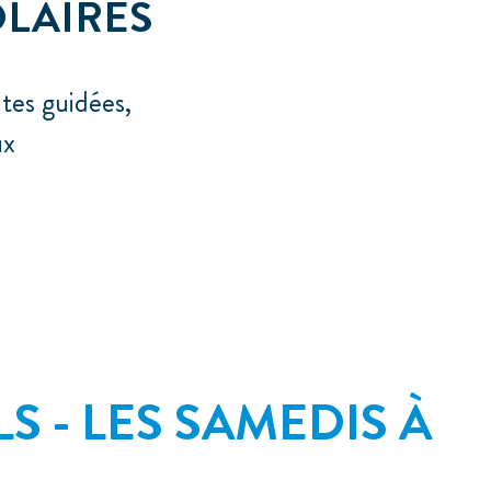
OLAIRES
tes guidées,
ux
S - LES SAMEDIS À