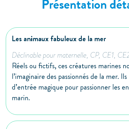
Présentation déta
Les animaux fabuleux de la mer
Déclinable pour maternelle, CP, CE1, CE
Réels ou fictifs, ces créatures marines n
l’imaginaire des passionnés de la mer. Il
d’entrée magique pour passionner les enf
marin.