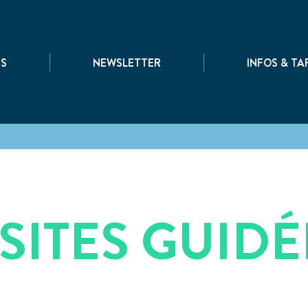
|
|
TS
NEWSLETTER
INFOS & TA
ISITES GUIDÉ