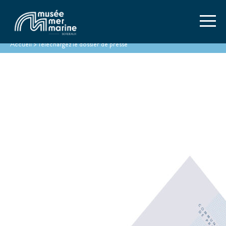
Accueil
>
Téléchargez le dossier de presse