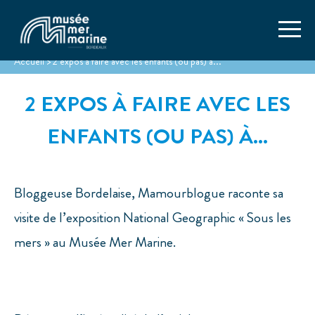
Accueil
>
2 expos à faire avec les enfants (ou pas) à...
2 EXPOS À FAIRE AVEC LES
ENFANTS (OU PAS) À...
Bloggeuse Bordelaise, Mamourblogue raconte sa
visite de l’exposition National Geographic « Sous les
mers » au Musée Mer Marine.