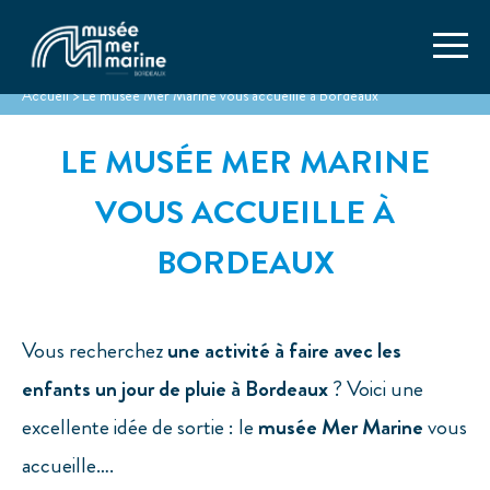
Accueil
>
Le musée Mer Marine vous accueille à Bordeaux
LE MUSÉE MER MARINE
VOUS ACCUEILLE À
BORDEAUX
Vous recherchez
une activité à faire avec les
enfants un jour de pluie à Bordeaux
? Voici une
excellente idée de sortie : le
musée Mer Marine
vous
accueille….