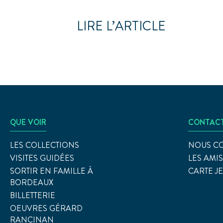
LIRE L’ARTICLE
QUE VOIR
CONTAC
LES COLLECTIONS
NOUS C
VISITES GUIDÉES
LES AMI
SORTIR EN FAMILLE À
CARTE J
BORDEAUX
BILLETTERIE
OEUVRES GÉRARD
RANCINAN