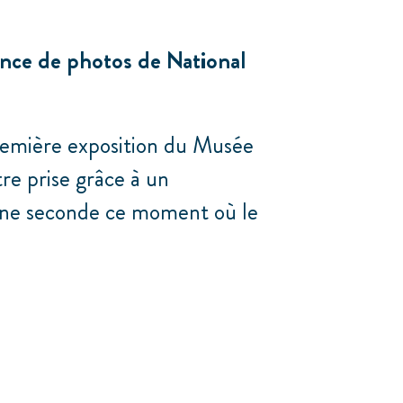
ance de photos de National
 première exposition du Musée
e prise grâce à un
n une seconde ce moment où le