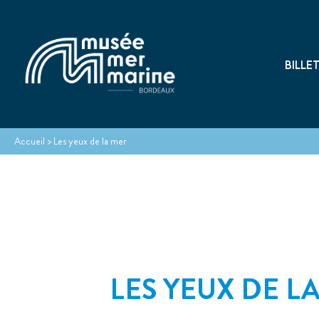
BILLE
Accueil
>
Les yeux de la mer
LES YEUX DE L