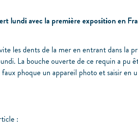
t lundi avec la première exposition en Fr
 vite les dents de la mer en entrant dans la
di. La bouche ouverte de ce requin a pu êtr
un faux phoque un appareil photo et saisir e
ticle :