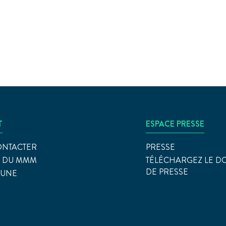
T
ESPACE PRESSE
ONTACTER
PRESSE
S DU MMM
TÉLÉCHARGEZ LE D
DE PRESSE
EUNE