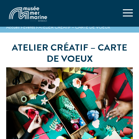
Accueil
>
Events
>
ATELIER CRÉATIF – CARTE DE VOEUX
ATELIER CRÉATIF – CARTE
DE VOEUX