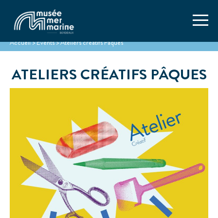
Accueil
>
Events
>
Ateliers créatifs Pâques
ATELIERS CRÉATIFS PÂQUES