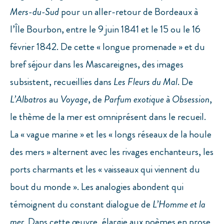
Mers-du-Sud
pour un aller-retour de Bordeaux à
l’Île Bourbon, entre le 9 juin 1841 et le 15 ou le 16
février 1842. De cette « longue promenade » et du
bref séjour dans les Mascareignes, des images
subsistent, recueillies dans
Les Fleurs du Mal
. De
L’Albatros
au
Voyage
, de
Parfum exotique
à
Obsession
,
le thème de la mer est omniprésent dans le recueil.
La « vague marine » et les « longs réseaux de la houle
des mers » alternent avec les rivages enchanteurs, les
ports charmants et les « vaisseaux qui viennent du
bout du monde ». Les analogies abondent qui
témoignent du constant dialogue de
L’Homme et la
mer.
Dans cette œuvre, élargie aux poèmes en prose