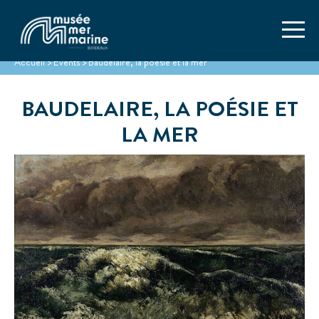
Accueil
>
Events
>
Baudelaire, la poésie et la mer
BAUDELAIRE, LA POÉSIE ET
LA MER