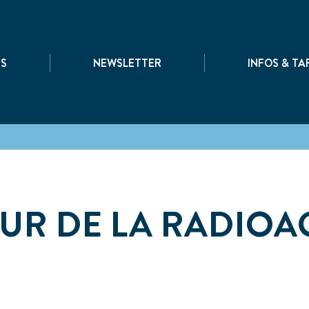
|
|
TS
NEWSLETTER
INFOS & TA
EUR DE LA RADIOAC