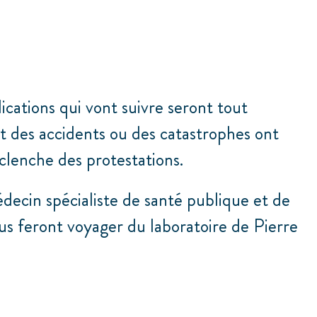
lications qui vont suivre seront tout
r et des accidents ou des catastrophes ont
́clenche des protestations.
decin spécialiste de santé publique et de
 nous feront voyager du laboratoire de Pierre