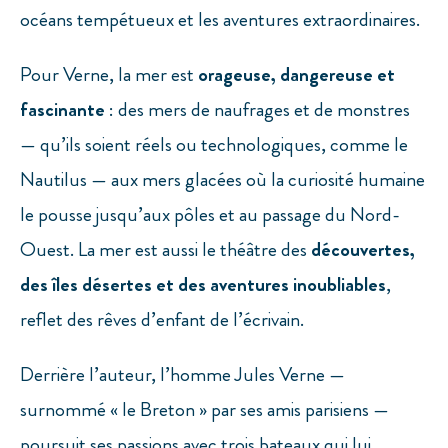
océans tempétueux et les aventures extraordinaires.
Pour Verne, la mer est
orageuse, dangereuse et
fascinante
: des mers de naufrages et de monstres
— qu’ils soient réels ou technologiques, comme le
Nautilus — aux mers glacées où la curiosité humaine
le pousse jusqu’aux pôles et au passage du Nord-
Ouest. La mer est aussi le théâtre des
découvertes,
des îles désertes et des aventures inoubliables
,
reflet des rêves d’enfant de l’écrivain.
Derrière l’auteur, l’homme Jules Verne —
surnommé « le Breton » par ses amis parisiens —
poursuit ses passions avec trois bateaux qui lui