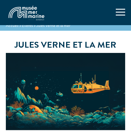
Accueil
>
Events
>
Jules Verne et la mer
JULES VERNE ET LA MER