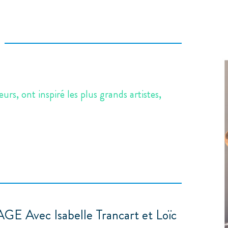
eurs, ont inspiré les plus grands artistes,
AGE Avec Isabelle Trancart et Loïc