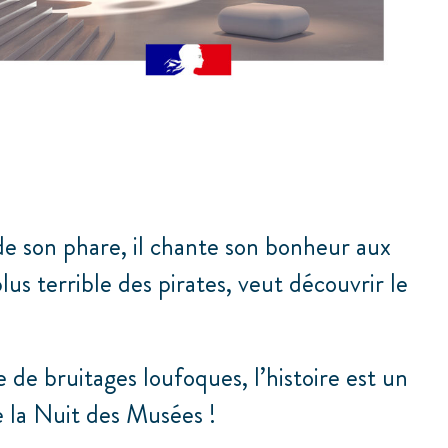
e son phare, il chante son bonheur aux
us terrible des pirates, veut découvrir le
e bruitages loufoques, l’histoire est un
de la Nuit des Musées !