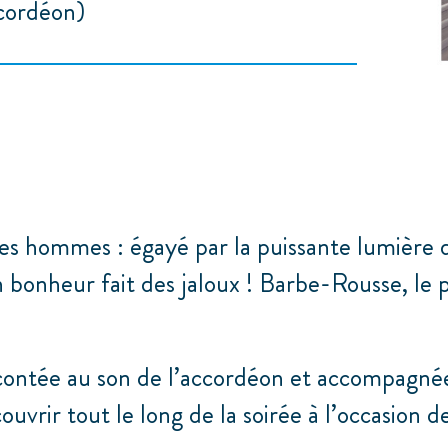
cordéon)
es hommes : égayé par la puissante lumière d
 bonheur fait des jaloux ! Barbe-Rousse, le pl
ontée au son de l’accordéon et accompagnée d
ouvrir tout le long de la soirée à l’occasion 