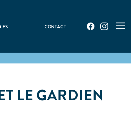
|
RIFS
CONTACT
toggle
naviga
ET LE GARDIEN