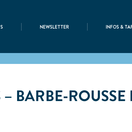
|
|
TS
NEWSLETTER
INFOS & TA
 – BARBE-ROUSSE 