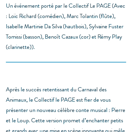
Un événement porté par le Collectif Le PAGE (Avec
: Loïc Richard (comédien), Marc Tolantin (flûte),
Isabelle Martinie Da Silva (hautbois), Sylvaine Fuster
Tomissi (basson), Benoît Cazaux (cor) et Rémy Play
(clarinette)).
Après le succès retentissant du Carnaval des
Animaux, le Collectif le PAGE est fier de vous
présenter un nouveau célèbre conte musical : Pierre
et le Loup. Cette version promet d’enchanter petits
et grands avec une mise en scène innovante qui mêle