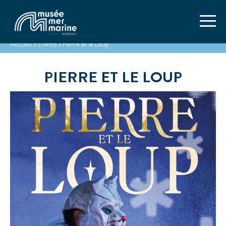
Accueil
>
Events
>
Pierre et le Loup
PIERRE ET LE LOUP