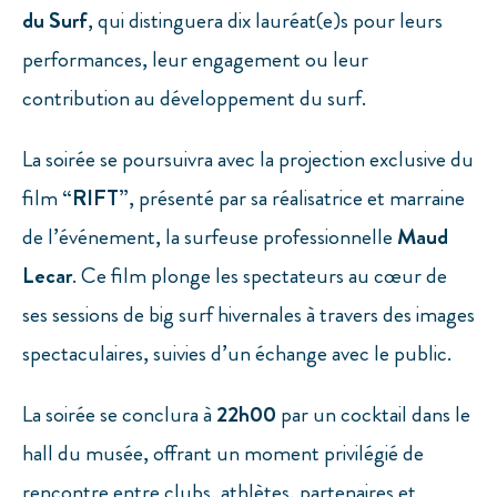
du Surf
, qui distinguera dix lauréat(e)s pour leurs
performances, leur engagement ou leur
contribution au développement du surf.
La soirée se poursuivra avec la projection exclusive du
film
“RIFT”
, présenté par sa réalisatrice et marraine
de l’événement, la surfeuse professionnelle
Maud
Lecar
. Ce film plonge les spectateurs au cœur de
ses sessions de big surf hivernales à travers des images
spectaculaires, suivies d’un échange avec le public.
La soirée se conclura à
22h00
par un cocktail dans le
hall du musée, offrant un moment privilégié de
rencontre entre clubs, athlètes, partenaires et