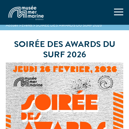
Accueil
>
Events
>
SOIRÉE DES AWARDS DU SURF 2026
SOIRÉE DES AWARDS DU
SURF 2026