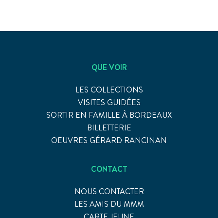
QUE VOIR
LES COLLECTIONS
VISITES GUIDÉES
SORTIR EN FAMILLE À BORDEAUX
BILLETTERIE
OEUVRES GÉRARD RANCINAN
CONTACT
NOUS CONTACTER
LES AMIS DU MMM
CARTE JEUNE