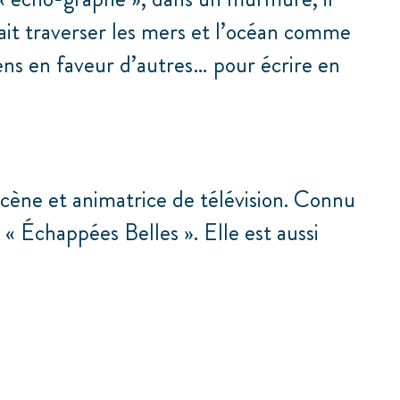
 fait traverser les mers et l’océan comme
ens en faveur d’autres… pour écrire en
 scène et animatrice de télévision. Connu
 « Échappées Belles ». Elle est aussi