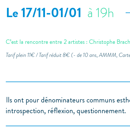
Le 17/11
-01/01
à 19h
C’est la rencontre entre 2 artistes : Christophe Brache
Tarif plein 11€ / Tarif réduit 8€ (- de 10 ans, AMMM, Cart
Ils ont pour dénominateurs communs esth
introspection, réflexion, questionnement.