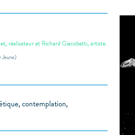
t, réalisateur et Richard Giacobetti, artiste.
e Jeune)
étique, contemplation,