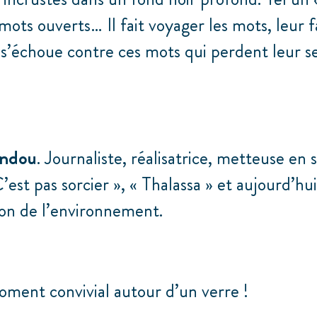
à mots ouverts… Il fait voyager les mots, leur
 s’échoue contre ces mots qui perdent leur s
indou
. Journaliste, réalisatrice, metteuse en
est pas sorcier », « Thalassa » et aujourd’hui
on de l’environnement.
moment convivial autour d’un verre !