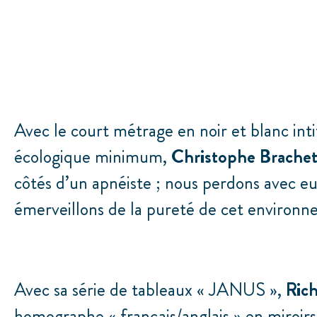
Avec le court métrage en noir et blanc int
écologique minimum,
Christophe Brache
côtés d’un apnéiste ; nous perdons avec eux
émerveillons de la pureté de cet environ
Avec sa série de tableaux « JANUS »,
Rich
homographe « français/anglais » en miroirs