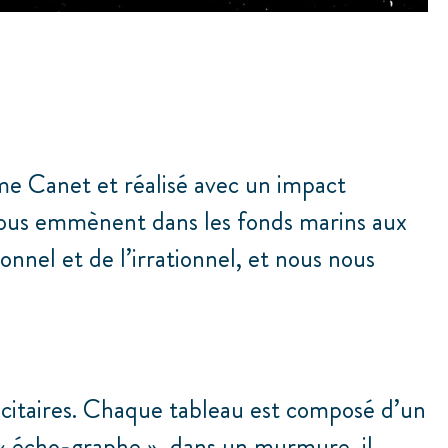
ume Canet et réalisé avec un impact
ous emmènent dans les fonds marins aux
nnel et de l’irrationnel, et nous nous
citaires. Chaque tableau est composé d’un
 « écho-graphe », dans un murmure, il