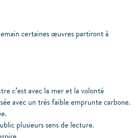
demain certaines œuvres partiront à
e c’est avec la mer et la volonté
lisée avec un très faible emprunte carbone.
ée.
blic plusieurs sens de lecture.
nspire.