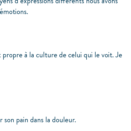
ens d’expressions différents nous avons
 émotions.
ropre à la culture de celui qui le voit. Je
r son pain dans la douleur.