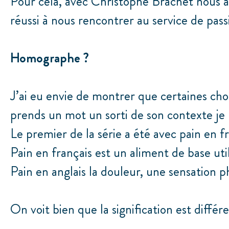
Pour cela, avec Christophe Brachet nous 
réussi à nous rencontrer au service de pas
Homographe
?
J’ai eu envie de montrer que certaines chos
prends un mot un sorti de son contexte je l
Le premier de la série a été avec pain en fr
Pain en français est un aliment de base ut
Pain en anglais la douleur, une sensation p
On voit bien que la signification est diff