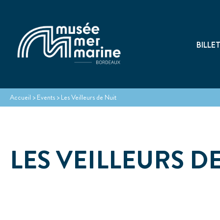
BILLE
Accueil
>
Events
>
Les Veilleurs de Nuit
LES VEILLEURS D