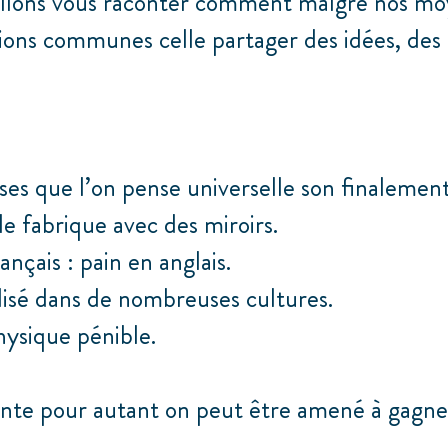
allons vous raconter comment malgré nos moy
sions communes celle partager des idées, des
es que l’on pense universelle son finalement p
e fabrique avec des miroirs.
ançais : pain en anglais.
ilisé dans de nombreuses cultures.
hysique pénible.
érente pour autant on peut être amené à gagne