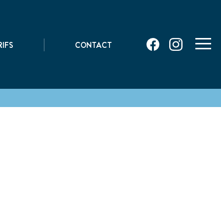
|
RIFS
CONTACT
toggle
naviga