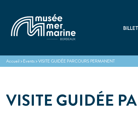
BILLE
Accueil
>
Events
>
VISITE GUIDÉE PARCOURS PERMANENT
VISITE GUIDÉE 