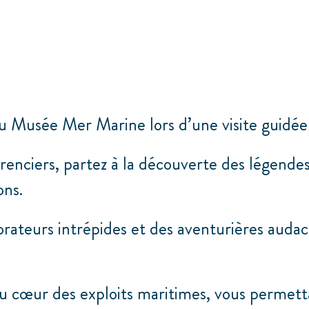
 Musée Mer Marine lors d’une visite guidée
enciers, partez à la découverte des légendes
ons.
orateurs intrépides et des aventurières audac
u cœur des exploits maritimes, vous permetta