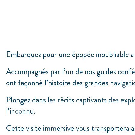
Embarquez pour une épopée inoubliable au
Accompagnés par l’un de nos guides confér
ont façonné l’histoire des grandes navigati
Plongez dans les récits captivants des expl
l’inconnu.
Cette visite immersive vous transportera a