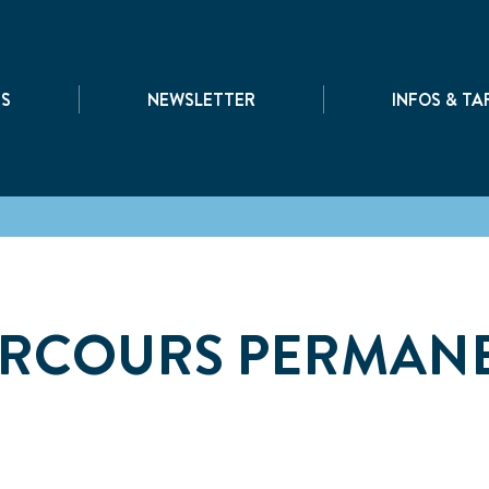
|
|
TS
NEWSLETTER
INFOS & TA
PARCOURS PERMAN