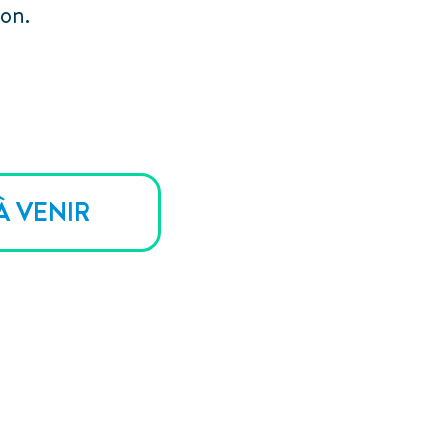
on.
À VENIR