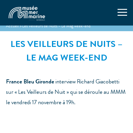
Accueil
>
Les Veilleurs de Nuits – Le Mag week-end
LES VEILLEURS DE NUITS –
LE MAG WEEK-END
France Bleu Gironde
interview Richard Giacobetti
sur « Les Veilleurs de Nuit » qui se déroule au MMM
le vendredi 17 novembre à 19h.