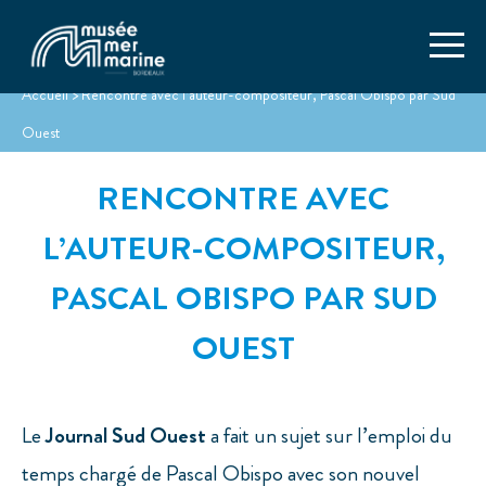
Accueil
>
Rencontre avec l’auteur-compositeur, Pascal Obispo par Sud
Ouest
RENCONTRE AVEC
L’AUTEUR-COMPOSITEUR,
PASCAL OBISPO PAR SUD
OUEST
Le
Journal Sud Ouest
a fait un sujet sur l’emploi du
temps chargé de Pascal Obispo avec son nouvel