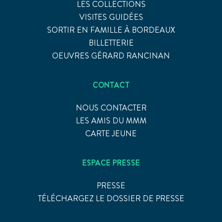
LES COLLECTIONS
VISITES GUIDÉES
SORTIR EN FAMILLE À BORDEAUX
BILLETTERIE
OEUVRES GÉRARD RANCINAN
CONTACT
NOUS CONTACTER
LES AMIS DU MMM
CARTE JEUNE
ESPACE PRESSE
PRESSE
TÉLÉCHARGEZ LE DOSSIER DE PRESSE