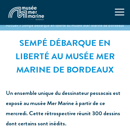
Accueil
>
Sempé débarque en liberté au musée Mer Marine de Bordeaux
SEMPÉ DÉBARQUE EN
LIBERTÉ AU MUSÉE MER
MARINE DE BORDEAUX
Un ensemble unique du dessinateur pessacais est
exposé au musée Mer Marine à partir de ce
mercredi. Cette rétrospective réunit 300 dessins
dont certains sont inédits.