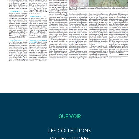
QUE VOIR
LES COLLECTIONS
VISITES GUIDÉES