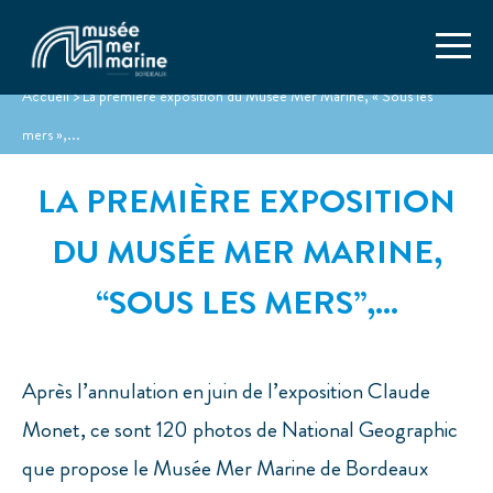
Accueil
>
La première exposition du Musée Mer Marine, « Sous les
mers »,...
LA PREMIÈRE EXPOSITION
DU MUSÉE MER MARINE,
“SOUS LES MERS”,...
Après l’annulation en juin de l’exposition Claude
Monet, ce sont 120 photos de National Geographic
que propose le Musée Mer Marine de Bordeaux