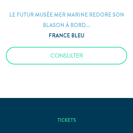
LE FUTUR MUSÉE MER MARINE REDORE SON
BLASON À BORD...
FRANCE BLEU
CONSULTER
TICKETS