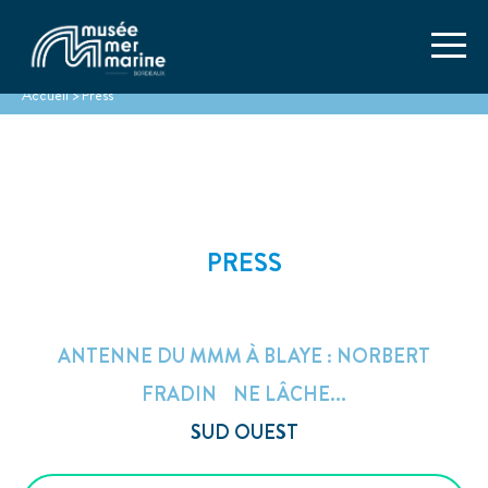
Accueil
>
Press
PRESS
ANTENNE DU MMM À BLAYE : NORBERT
FRADIN NE LÂCHE...
SUD OUEST